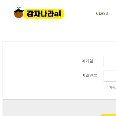
CLASS
CLASS
이메일
비밀번호
자동