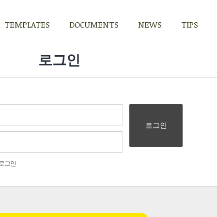
TEMPLATES
DOCUMENTS
NEWS
TIPS
TEMPLATES
DOCUMENTS
NEWS
TIPS
로그인
로그인
로그인