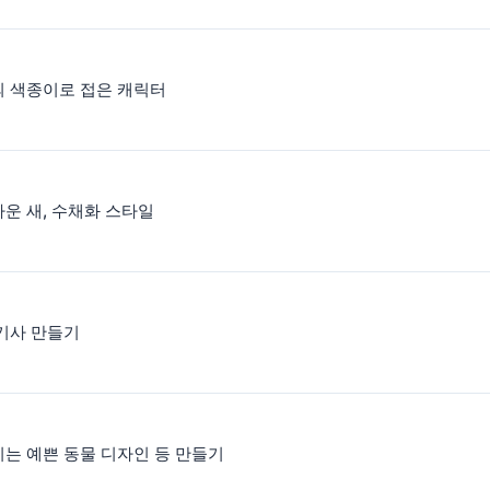
 색종이로 접은 캐릭터
운 새, 수채화 스타일
기사 만들기
는 예쁜 동물 디자인 등 만들기