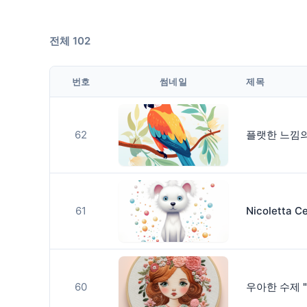
전체 102
번호
썸네일
제목
62
플랫한 느낌
61
Nicoletta
60
우아한 수제 "