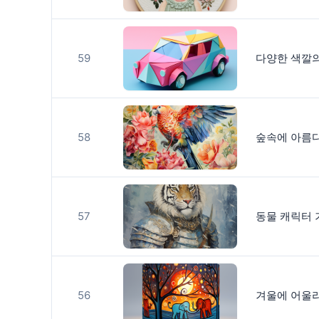
59
다양한 색깔의
58
숲속에 아름다
57
동물 캐릭터 
56
겨울에 어울리