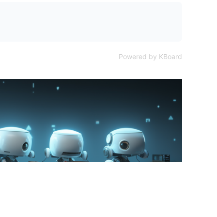
Powered by KBoard