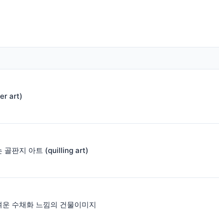
r art)
판지 아트 (quilling art)
여운 수채화 느낌의 건물이미지