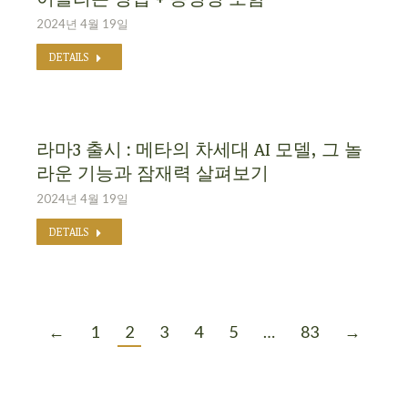
2024년 4월 19일
DETAILS
라마3 출시 : 메타의 차세대 AI 모델, 그 놀
라운 기능과 잠재력 살펴보기
2024년 4월 19일
DETAILS
←
1
2
3
4
5
…
83
→