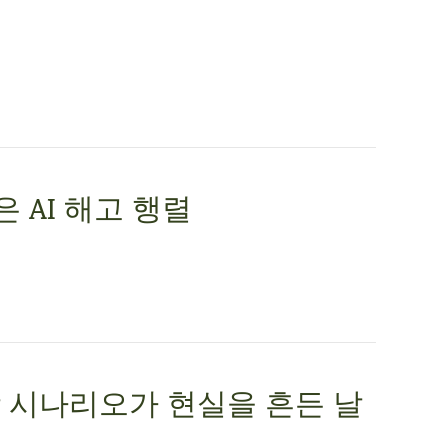
은 AI 해고 행렬
 시나리오가 현실을 흔든 날