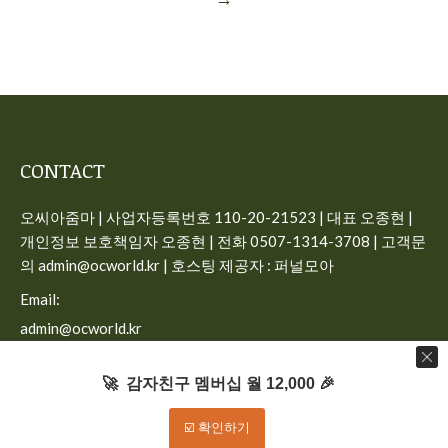
CONTACT
오씨아줌마 | 사업자등록번호 110-20-21523 | 대표 오종현 |
개인정보 보호책임자 오종현 | 전화 0507-1314-3708 | 고객문
의 admin@ocworld.kr | 호스팅 제공자 : 퍼널모아
Email:
admin@ocworld.kr
Find us on:
🚀 감자친구 멤버십 월 12,000 🎉
☑️ 확인하기
Dream-Theme — truly
premium WordPress themes