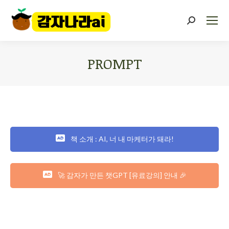
PROMPT
You are here:
책 소개 : AI, 너 내 마케터가 돼라!
🚀 감자가 만든 챗GPT [유료강의] 안내 🎉