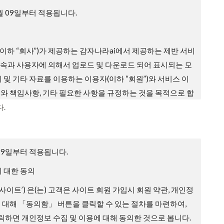
4월 09일부터 적용됩니다.
이하 “회사”)가 제공하는 감자나라ai에서 제공하는 제반 서비
 접속과 사용자에 의해서 업로드 및 다운로드 되어 표시되는 모
지 및 기타 자료를 이용하는 이용자(이하 “회원”)와 서비스 이
무와 책임사항, 기타 필요한 사항을 규정하는 것을 목적으로 합
.
효력, 개정
입 과정에 본 약관을 게시합니다.
월 9일부터 적용됩니다.
배되지 않는 범위에서 본 약관을 변경할 수 있습니다.
 대한 동의
에 따라 변경하는 약관에 동의하지 않을 권리가 있으며, 이 경
 ‘사이트’) 은(는) 고객은 사이트 회원 가입시 회원 약관, 개인정
공하는 서비스 이용 중단 및 탈퇴 의사를 표시하고 서비스 이
에 대해 「동의함」 버튼을 클릭할 수 있는 절차를 마련하여,
있습니다. 다만, 회사가 회원에게 변경된 약관의 내용을 통보하
하면 개인정보 수집 및 이용에 대해 동의한 것으로 봅니다.