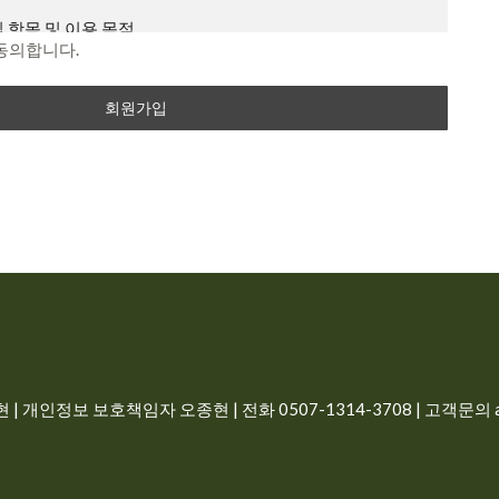
이내 의사 표시를 하지 않을 경우 의사 표시가 표명된 것으로 본
 항목 및 이용 목적
지하였음에도 불구하고, 거부의 의사표시를 하지 아니한 경우
동의합니다.
동의하는 것으로 봅니다.
 개인에 관한 정보로서 해당 정보에 포함된 성명, 주민등록번
 개인을 식별할 수 있는 정보(해당 정보만으로는 특정 개인을
예외 준칙
른 정보와 쉽게 결합하여 식별할 수 있는 것을 포함)를 말합니
별 서비스에 대해서 별도의 이용약관 및 정책을 둘 수 있으며,
과 상충할 경우 개별 서비스의 이용약관을 우선하여 적용합니
정보를 수집 이용하는 목적은 다음과 같습니다.
 않은 사항이 관계법령에 규정되어 있을 경우에는 그 규정에
일, 비밀번호, 이름, 전화번호
로필 이미지
터 (PC), TV, 휴대형 단말기, 전기통신설비 등 포함 각종 유무
비스 이용시 상담, 공지사항 전달
는 단말기와 상관없이 회원이 이용할 수 있는 감자나라ai 관
| 개인정보 보호책임자 오종현 | 전화 0507-1314-3708 | 고객문의 ad
 즉시 삭제, 구매 회원인 경우 5년간 보관
합니다.
비스 이용계약을 체결하고 회사가 제공하는 서비스를 이용하는