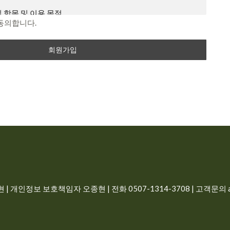
이내 의사 표시를 하지 않을 경우 의사 표시가 표명된 것으로 본
 항목 및 이용 목적
지하였음에도 불구하고, 거부의 의사표시를 하지 아니한 경우
동의합니다.
동의하는 것으로 봅니다.
 개인에 관한 정보로서 해당 정보에 포함된 성명, 주민등록번
 개인을 식별할 수 있는 정보(해당 정보만으로는 특정 개인을
예외 준칙
른 정보와 쉽게 결합하여 식별할 수 있는 것을 포함)를 말합니
별 서비스에 대해서 별도의 이용약관 및 정책을 둘 수 있으며,
과 상충할 경우 개별 서비스의 이용약관을 우선하여 적용합니
정보를 수집 이용하는 목적은 다음과 같습니다.
 않은 사항이 관계법령에 규정되어 있을 경우에는 그 규정에
일, 비밀번호, 이름, 전화번호
로필 이미지
터 (PC), TV, 휴대형 단말기, 전기통신설비 등 포함 각종 유무
비스 이용시 상담, 공지사항 전달
는 단말기와 상관없이 회원이 이용할 수 있는 감자나라ai 관
| 개인정보 보호책임자 오종현 | 전화 0507-1314-3708 | 고객문의 ad
 즉시 삭제, 구매 회원인 경우 5년간 보관
합니다.
비스 이용계약을 체결하고 회사가 제공하는 서비스를 이용하는