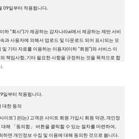
4월 09일부터 적용됩니다.
이하 “회사”)가 제공하는 감자나라ai에서 제공하는 제반 서비
 접속과 사용자에 의해서 업로드 및 다운로드 되어 표시되는 모
지 및 기타 자료를 이용하는 이용자(이하 “회원”)와 서비스 이
무와 책임사항, 기타 필요한 사항을 규정하는 것을 목적으로 합
.
효력, 개정
입 과정에 본 약관을 게시합니다.
월 9일부터 적용됩니다.
배되지 않는 범위에서 본 약관을 변경할 수 있습니다.
 대한 동의
에 따라 변경하는 약관에 동의하지 않을 권리가 있으며, 이 경
 ‘사이트’) 은(는) 고객은 사이트 회원 가입시 회원 약관, 개인정
공하는 서비스 이용 중단 및 탈퇴 의사를 표시하고 서비스 이
에 대해 「동의함」 버튼을 클릭할 수 있는 절차를 마련하여,
있습니다. 다만, 회사가 회원에게 변경된 약관의 내용을 통보하
하면 개인정보 수집 및 이용에 대해 동의한 것으로 봅니다.