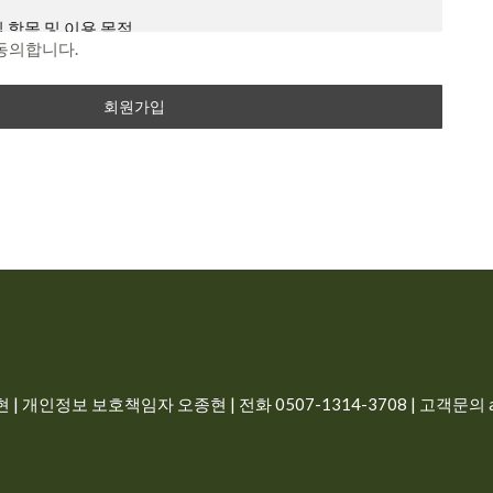
이내 의사 표시를 하지 않을 경우 의사 표시가 표명된 것으로 본
 항목 및 이용 목적
지하였음에도 불구하고, 거부의 의사표시를 하지 아니한 경우
동의합니다.
동의하는 것으로 봅니다.
 개인에 관한 정보로서 해당 정보에 포함된 성명, 주민등록번
 개인을 식별할 수 있는 정보(해당 정보만으로는 특정 개인을
예외 준칙
른 정보와 쉽게 결합하여 식별할 수 있는 것을 포함)를 말합니
별 서비스에 대해서 별도의 이용약관 및 정책을 둘 수 있으며,
과 상충할 경우 개별 서비스의 이용약관을 우선하여 적용합니
정보를 수집 이용하는 목적은 다음과 같습니다.
 않은 사항이 관계법령에 규정되어 있을 경우에는 그 규정에
일, 비밀번호, 이름, 전화번호
로필 이미지
터 (PC), TV, 휴대형 단말기, 전기통신설비 등 포함 각종 유무
비스 이용시 상담, 공지사항 전달
는 단말기와 상관없이 회원이 이용할 수 있는 감자나라ai 관
| 개인정보 보호책임자 오종현 | 전화 0507-1314-3708 | 고객문의 ad
 즉시 삭제, 구매 회원인 경우 5년간 보관
합니다.
비스 이용계약을 체결하고 회사가 제공하는 서비스를 이용하는