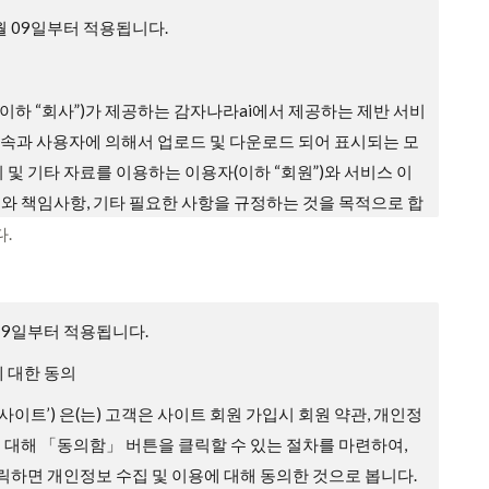
4월 09일부터 적용됩니다.
이하 “회사”)가 제공하는 감자나라ai에서 제공하는 제반 서비
 접속과 사용자에 의해서 업로드 및 다운로드 되어 표시되는 모
지 및 기타 자료를 이용하는 이용자(이하 “회원”)와 서비스 이
무와 책임사항, 기타 필요한 사항을 규정하는 것을 목적으로 합
.
효력, 개정
입 과정에 본 약관을 게시합니다.
월 9일부터 적용됩니다.
배되지 않는 범위에서 본 약관을 변경할 수 있습니다.
 대한 동의
에 따라 변경하는 약관에 동의하지 않을 권리가 있으며, 이 경
 ‘사이트’) 은(는) 고객은 사이트 회원 가입시 회원 약관, 개인정
공하는 서비스 이용 중단 및 탈퇴 의사를 표시하고 서비스 이
에 대해 「동의함」 버튼을 클릭할 수 있는 절차를 마련하여,
있습니다. 다만, 회사가 회원에게 변경된 약관의 내용을 통보하
하면 개인정보 수집 및 이용에 대해 동의한 것으로 봅니다.