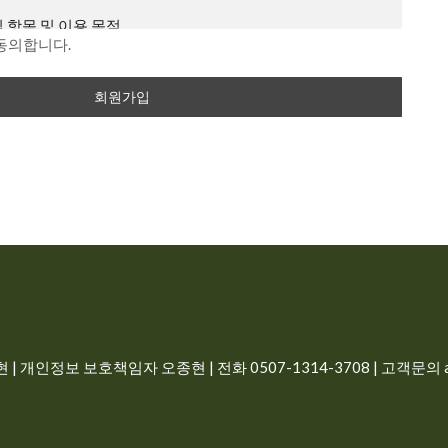
이내 의사 표시를 하지 않을 경우 의사 표시가 표명된 것으로 본
 항목 및 이용 목적
지하였음에도 불구하고, 거부의 의사표시를 하지 아니한 경우
동의합니다.
동의하는 것으로 봅니다.
 개인에 관한 정보로서 해당 정보에 포함된 성명, 주민등록번
 개인을 식별할 수 있는 정보(해당 정보만으로는 특정 개인을
예외 준칙
른 정보와 쉽게 결합하여 식별할 수 있는 것을 포함)를 말합니
별 서비스에 대해서 별도의 이용약관 및 정책을 둘 수 있으며,
과 상충할 경우 개별 서비스의 이용약관을 우선하여 적용합니
정보를 수집 이용하는 목적은 다음과 같습니다.
 않은 사항이 관계법령에 규정되어 있을 경우에는 그 규정에
일, 비밀번호, 이름, 전화번호
로필 이미지
터 (PC), TV, 휴대형 단말기, 전기통신설비 등 포함 각종 유무
비스 이용시 상담, 공지사항 전달
는 단말기와 상관없이 회원이 이용할 수 있는 감자나라ai 관
| 개인정보 보호책임자 오종현 | 전화 0507-1314-3708 | 고객문의 ad
 즉시 삭제, 구매 회원인 경우 5년간 보관
합니다.
비스 이용계약을 체결하고 회사가 제공하는 서비스를 이용하는