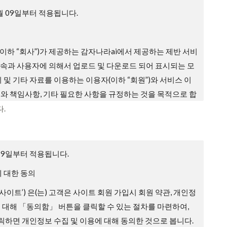
4월 09일부터 적용됩니다.
이하 “회사”)가 제공하는 감자나라ai에서 제공하는 제반 서비
 접속과 사용자에 의해서 업로드 및 다운로드 되어 표시되는 모
지 및 기타 자료를 이용하는 이용자(이하 “회원”)와 서비스 이
무와 책임사항, 기타 필요한 사항을 규정하는 것을 목적으로 합
.
효력, 개정
입 과정에 본 약관을 게시합니다.
월 9일부터 적용됩니다.
배되지 않는 범위에서 본 약관을 변경할 수 있습니다.
 대한 동의
에 따라 변경하는 약관에 동의하지 않을 권리가 있으며, 이 경
 ‘사이트’) 은(는) 고객은 사이트 회원 가입시 회원 약관, 개인정
공하는 서비스 이용 중단 및 탈퇴 의사를 표시하고 서비스 이
에 대해 「동의함」 버튼을 클릭할 수 있는 절차를 마련하여,
있습니다. 다만, 회사가 회원에게 변경된 약관의 내용을 통보하
하면 개인정보 수집 및 이용에 대해 동의한 것으로 봅니다.