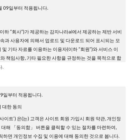
4월 09일부터 적용됩니다.
이하 “회사”)가 제공하는 감자나라ai에서 제공하는 제반 서비
 접속과 사용자에 의해서 업로드 및 다운로드 되어 표시되는 모
지 및 기타 자료를 이용하는 이용자(이하 “회원”)와 서비스 이
무와 책임사항, 기타 필요한 사항을 규정하는 것을 목적으로 합
.
효력, 개정
입 과정에 본 약관을 게시합니다.
월 9일부터 적용됩니다.
배되지 않는 범위에서 본 약관을 변경할 수 있습니다.
 대한 동의
에 따라 변경하는 약관에 동의하지 않을 권리가 있으며, 이 경
 ‘사이트’) 은(는) 고객은 사이트 회원 가입시 회원 약관, 개인정
공하는 서비스 이용 중단 및 탈퇴 의사를 표시하고 서비스 이
에 대해 「동의함」 버튼을 클릭할 수 있는 절차를 마련하여,
있습니다. 다만, 회사가 회원에게 변경된 약관의 내용을 통보하
하면 개인정보 수집 및 이용에 대해 동의한 것으로 봅니다.