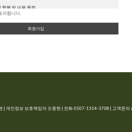
이내 의사 표시를 하지 않을 경우 의사 표시가 표명된 것으로 본
 항목 및 이용 목적
지하였음에도 불구하고, 거부의 의사표시를 하지 아니한 경우
동의합니다.
동의하는 것으로 봅니다.
 개인에 관한 정보로서 해당 정보에 포함된 성명, 주민등록번
 개인을 식별할 수 있는 정보(해당 정보만으로는 특정 개인을
예외 준칙
른 정보와 쉽게 결합하여 식별할 수 있는 것을 포함)를 말합니
별 서비스에 대해서 별도의 이용약관 및 정책을 둘 수 있으며,
과 상충할 경우 개별 서비스의 이용약관을 우선하여 적용합니
정보를 수집 이용하는 목적은 다음과 같습니다.
 않은 사항이 관계법령에 규정되어 있을 경우에는 그 규정에
일, 비밀번호, 이름, 전화번호
로필 이미지
터 (PC), TV, 휴대형 단말기, 전기통신설비 등 포함 각종 유무
비스 이용시 상담, 공지사항 전달
는 단말기와 상관없이 회원이 이용할 수 있는 감자나라ai 관
| 개인정보 보호책임자 오종현 | 전화 0507-1314-3708 | 고객문의 ad
 즉시 삭제, 구매 회원인 경우 5년간 보관
합니다.
비스 이용계약을 체결하고 회사가 제공하는 서비스를 이용하는