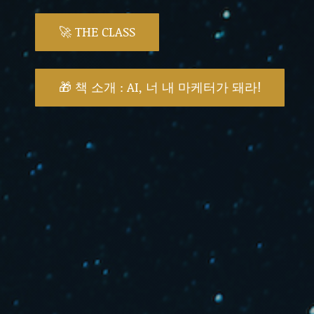
🚀 THE CLASS
🎁 책 소개 : AI, 너 내 마케터가 돼라!