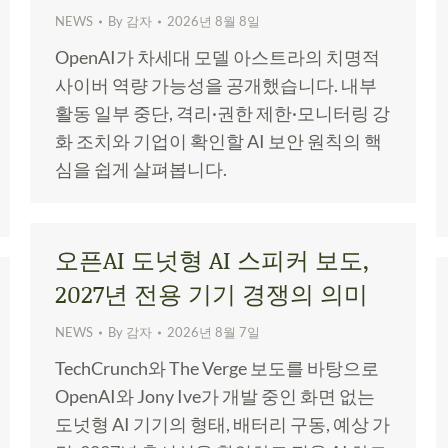
NEWS
By
감자
2026년 8월 8일
OpenAI가 차세대 모델 아스트라의 치명적
사이버 역량 가능성을 공개했습니다. 내부
활동 일부 중단, 격리·권한 제한·모니터링 강
화 조치와 기업이 확인할 AI 보안 원칙의 핵
심을 쉽게 살펴봅니다.
오픈AI 도넛형 AI 스피커 보도,
2027년 전용 기기 경쟁의 의미
NEWS
By
감자
2026년 8월 7일
TechCrunch와 The Verge 보도를 바탕으로
OpenAI와 Jony Ive가 개발 중인 화면 없는
도넛형 AI 기기의 형태, 배터리 구동, 예상 가