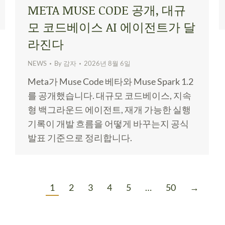
META MUSE CODE 공개, 대규
모 코드베이스 AI 에이전트가 달
라진다
NEWS
By
감자
2026년 8월 6일
Meta가 Muse Code 베타와 Muse Spark 1.2
를 공개했습니다. 대규모 코드베이스, 지속
형 백그라운드 에이전트, 재개 가능한 실행
기록이 개발 흐름을 어떻게 바꾸는지 공식
발표 기준으로 정리합니다.
1
2
3
4
5
…
50
→