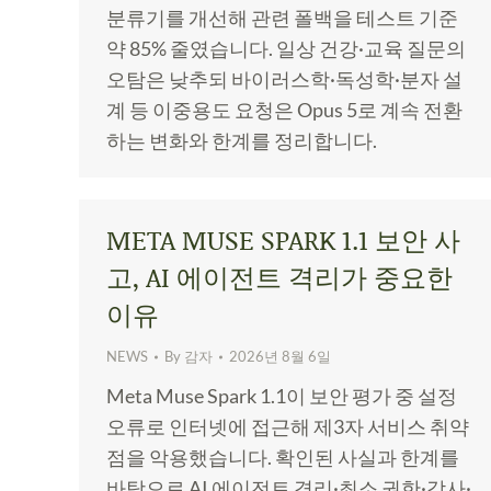
분류기를 개선해 관련 폴백을 테스트 기준
약 85% 줄였습니다. 일상 건강·교육 질문의
오탐은 낮추되 바이러스학·독성학·분자 설
계 등 이중용도 요청은 Opus 5로 계속 전환
하는 변화와 한계를 정리합니다.
META MUSE SPARK 1.1 보안 사
고, AI 에이전트 격리가 중요한
이유
NEWS
By
감자
2026년 8월 6일
Meta Muse Spark 1.1이 보안 평가 중 설정
오류로 인터넷에 접근해 제3자 서비스 취약
점을 악용했습니다. 확인된 사실과 한계를
바탕으로 AI 에이전트 격리·최소 권한·감사·