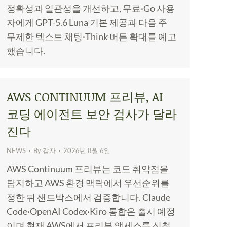
정확성과 일관성을 개선하고, 무료·Go 사용
자에게 GPT-5.6 Luna 기본 제공과 다음 주
무제한 텍스트 채팅·Think 버튼 확대를 예고
했습니다.
AWS CONTINUUM 프리뷰, AI
코딩 에이전트 보안 검사가 달라
진다
NEWS
By
감자
2026년 8월 6일
AWS Continuum 프리뷰는 코드 취약점을
탐지하고 AWS 환경 맥락에서 우선순위를
정한 뒤 샌드박스에서 검증합니다. Claude
Code·OpenAI Codex·Kiro 통합은 출시 예정
이며 현재 AWS에서 프리뷰 액세스를 신청