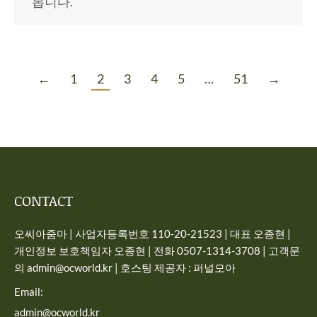
봅니다.
←
1
2
3
4
5
…
51
→
CONTACT
오씨아줌마 | 사업자등록번호 110-20-21523 | 대표 오종현 |
개인정보 보호책임자 오종현 | 전화 0507-1314-3708 | 고객문
의 admin@ocworld.kr | 호스팅 제공자 : 퍼널모아
Email:
admin@ocworld.kr