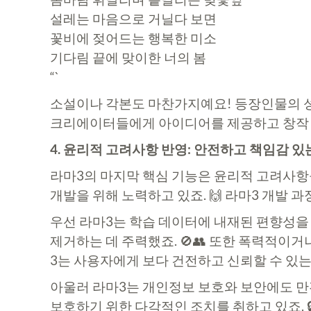
설레는 마음으로 거닐다 보면
꽃비에 젖어드는 행복한 미소
기다림 끝에 맞이한 너의 봄
“`
소설이나 각본도 마찬가지예요! 등장인물의 성격
크리에이터들에게 아이디어를 제공하고 창작 과
4. 윤리적 고려사항 반영: 안전하고 책임감 있는
라마3의 마지막 핵심 기능은 윤리적 고려사항을
개발을 위해 노력하고 있죠. 🙌 라마3 개발
우선 라마3는 학습 데이터에 내재된 편향성을 
제거하는 데 주력했죠. 🚫👥 또한 폭력적이거나
3는 사용자에게 보다 건전하고 신뢰할 수 있
아울러 라마3는 개인정보 보호와 보안에도 만
보호하기 위한 다각적인 조치를 취하고 있죠. 🔒