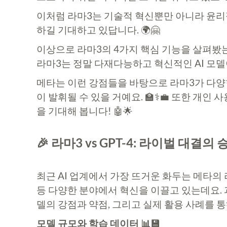
이처럼 라마3는 기술적 혁신뿐만 아니라 윤리적
하길 기대하고 있답니다. 🌍🤗
이상으로 라마3의 4가지 핵심 기능을 살펴봤는
라마3는 정말 다재다능하고 혁신적인 AI 모델이
메타는 이런 강점들을 바탕으로 라마3가 다양한
이 발휘될 수 있을 거예요. 🏫⚕️💼 또한 개
을 기대해 봅니다! 🤖🌟
🎉 라마3 vs GPT-4: 라이벌 대결의
최근 AI 업계에서 가장 뜨거운 화두는 메타의 
등 다양한 분야에서 혁신을 이끌고 있는데요. 과
델의 강점과 약점, 그리고 실제 활용 사례를 통
모델 규모와 학습 데이터 📊💾