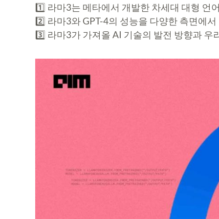
1️⃣ 라마3는 메타에서 개발한 차세대 대형 언
2️⃣ 라마3와 GPT-4의 성능을 다양한 측면
3️⃣ 라마3가 가져올 AI 기술의 발전 방향과