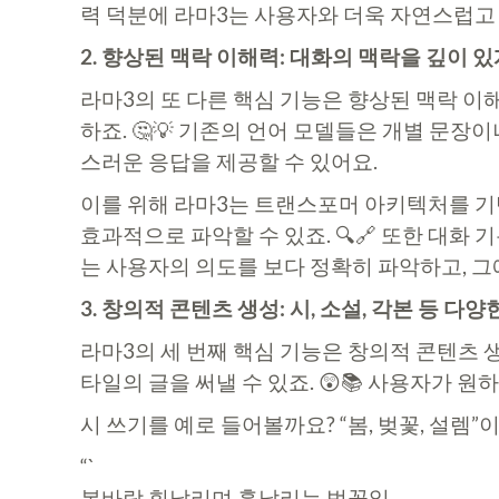
력 덕분에 라마3는 사용자와 더욱 자연스럽고 
2. 향상된 맥락 이해력: 대화의 맥락을 깊이 있
라마3의 또 다른 핵심 기능은 향상된 맥락 
하죠. 🤔💡 기존의 언어 모델들은 개별 문장
스러운 응답을 제공할 수 있어요.
이를 위해 라마3는 트랜스포머 아키텍처를 기
효과적으로 파악할 수 있죠. 🔍🔗 또한 대
는 사용자의 의도를 보다 정확히 파악하고, 그에
3. 창의적 콘텐츠 생성: 시, 소설, 각본 등 다
라마3의 세 번째 핵심 기능은 창의적 콘텐츠 생
타일의 글을 써낼 수 있죠. 😲📚 사용자가 
시 쓰기를 예로 들어볼까요? “봄, 벚꽃, 설렘”
“`
봄바람 휘날리며 흩날리는 벚꽃잎