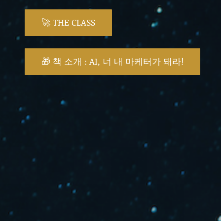
🚀 THE CLASS
🎁 책 소개 : AI, 너 내 마케터가 돼라!