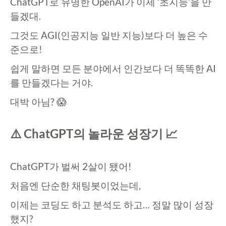
ChatGPT로 유명한 OpenAI가 이제 ‘초지능’을 만
들겠대.
그것도 AGI(인공지능 일반 지능)보다 더 높은 수
준으로!
쉽게 말하면 모든 분야에서 인간보다 더 똑똑한 AI
를 만들겠다는 거야.
대박 아님? 😱
⚠️ ChatGPT의 놀라운 성장기 📈
ChatGPT가 벌써 2살이 됐어!
처음엔 단순한 채팅봇이었는데,
이제는 코딩도 하고 분석도 하고… 정말 많이 성장
했지?