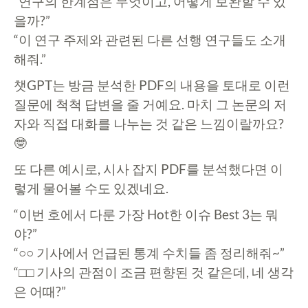
“연구의 한계점은 무엇이고, 어떻게 보완할 수 있
을까?”
“이 연구 주제와 관련된 다른 선행 연구들도 소개
해줘.”
챗GPT는 방금 분석한 PDF의 내용을 토대로 이런
질문에 척척 답변을 줄 거예요. 마치 그 논문의 저
자와 직접 대화를 나누는 것 같은 느낌이랄까요?
🤓
또 다른 예시로, 시사 잡지 PDF를 분석했다면 이
렇게 물어볼 수도 있겠네요.
“이번 호에서 다룬 가장 Hot한 이슈 Best 3는 뭐
야?”
“○○ 기사에서 언급된 통계 수치들 좀 정리해줘~”
“□□ 기사의 관점이 조금 편향된 것 같은데, 네 생각
은 어때?”