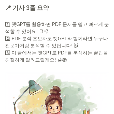
📍 기사 3줄 요약
1️⃣ 챗GPT를 활용하면 PDF 문서를 쉽고 빠르게 분
석할 수 있어요! 📑💨
2️⃣ PDF 분석 초보자도 챗GPT와 함께라면 누구나
전문가처럼 분석할 수 있답니다! 🙌
3️⃣ 이 글에서는 챗GPT로 PDF를 분석하는 꿀팁을
친절하게 알려드릴게요! 🍯📚