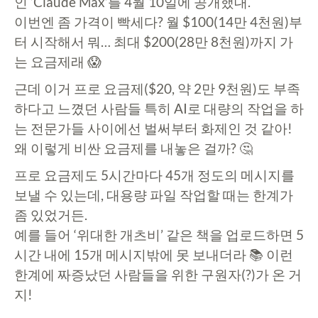
인 ‘Claude Max’를 4월 10일에 공개했대.
이번엔 좀 가격이 빡세다? 월 $100(14만 4천원)부
터 시작해서 뭐… 최대 $200(28만 8천원)까지 가
는 요금제래 😱
근데 이거 프로 요금제($20, 약 2만 9천원)도 부족
하다고 느꼈던 사람들 특히 AI로 대량의 작업을 하
는 전문가들 사이에선 벌써부터 화제인 것 같아!
왜 이렇게 비싼 요금제를 내놓은 걸까? 🤔
프로 요금제도 5시간마다 45개 정도의 메시지를
보낼 수 있는데, 대용량 파일 작업할 때는 한계가
좀 있었거든.
예를 들어 ‘위대한 개츠비’ 같은 책을 업로드하면 5
시간 내에 15개 메시지밖에 못 보내더라 📚 이런
한계에 짜증났던 사람들을 위한 구원자(?)가 온 거
지!