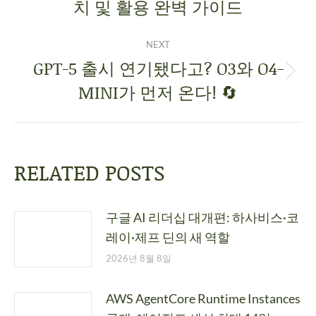
치 및 활용 완벽 가이드
NEXT
GPT-5 출시 연기됐다고? O3와 O4-
MINI가 먼저 온다! 🔄
RELATED POSTS
구글 AI 리더십 대개편: 하사비스·코
레이·제프 딘의 새 역할
2026년 8월 8일
AWS AgentCore Runtime Instances