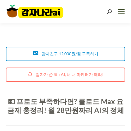
감자친구 12,000원/월 구독하기
감자가 쓴 책 : AI, 너 내 마케터가 돼라!
💵 프로도 부족하다면? 클로드 Max 요
금제 총정리! 월 28만원짜리 AI의 정체