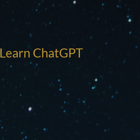
I
! Learn ChatGPT