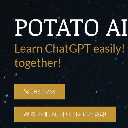
POTATO A
Learn ChatGPT easily
together!
🚀 THE CLASS
🎁 책 소개 : AI, 너 내 마케터가 돼라!