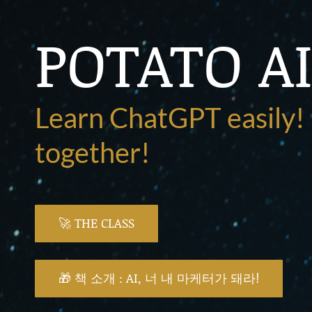
POTATO A
Learn ChatGPT easily
together!
🚀 THE CLASS
🎁 책 소개 : AI, 너 내 마케터가 돼라!