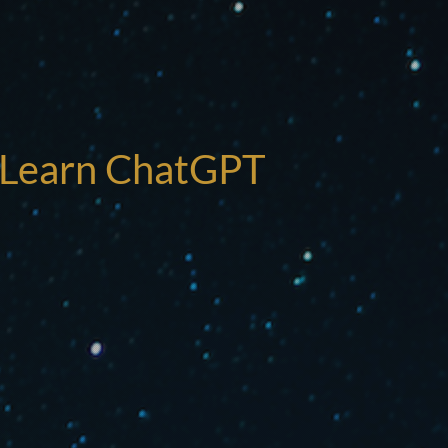
I
! Learn ChatGPT