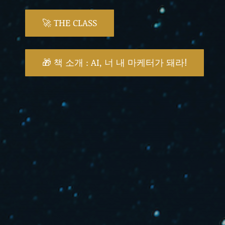
🚀 THE CLASS
🎁 책 소개 : AI, 너 내 마케터가 돼라!