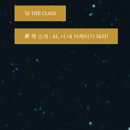
🚀 THE CLASS
🎁 책 소개 : AI, 너 내 마케터가 돼라!