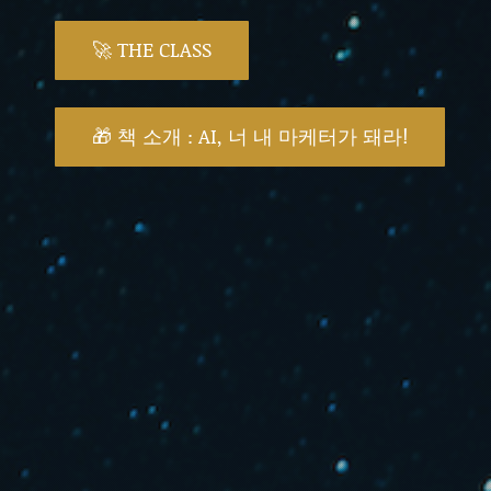
🚀 THE CLASS
🎁 책 소개 : AI, 너 내 마케터가 돼라!