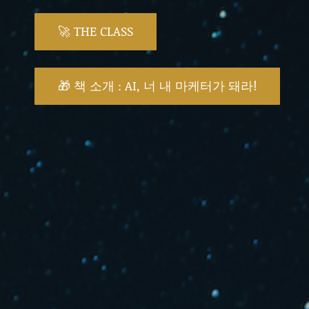
🚀 THE CLASS
🎁 책 소개 : AI, 너 내 마케터가 돼라!