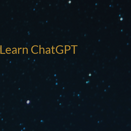
I
! Learn ChatGPT