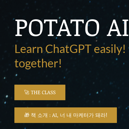
POTATO A
Learn ChatGPT easily
together!
🚀 THE CLASS
🎁 책 소개 : AI, 너 내 마케터가 돼라!