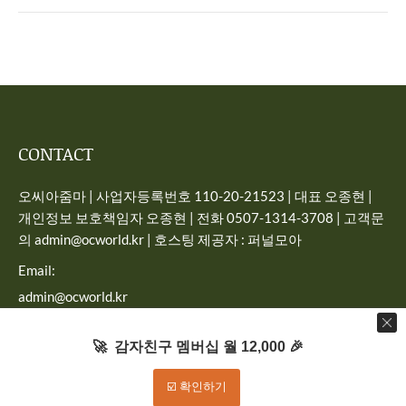
CONTACT
오씨아줌마 | 사업자등록번호 110-20-21523 | 대표 오종현 |
개인정보 보호책임자 오종현 | 전화 0507-1314-3708 | 고객문
의 admin@ocworld.kr | 호스팅 제공자 : 퍼널모아
Email:
admin@ocworld.kr
Find us on:
🚀 감자친구 멤버십 월 12,000 🎉
☑️ 확인하기
Dream-Theme — truly
premium WordPress themes