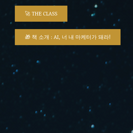
🚀 THE CLASS
🎁 책 소개 : AI, 너 내 마케터가 돼라!