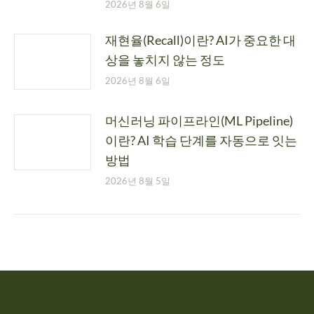
2026년 8월 6일
재현율(Recall)이란? AI가 중요한 대
상을 놓치지 않는 정도
2026년 8월 6일
머신러닝 파이프라인(ML Pipeline)
이란? AI 학습 단계를 자동으로 잇는
방법
2026년 8월 5일