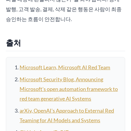
발행, 고객 발송, 결제, 삭제 같은 행동은 사람이 최종
승인하는 흐름이 안전합니다.
출처
Microsoft Learn, Microsoft AI Red Team
Microsoft Security Blog, Announcing
Microsoft's open automation framework to
red team generative AI Systems
arXiv, OpenAI's Approach to External Red
Teaming for AI Models and Systems