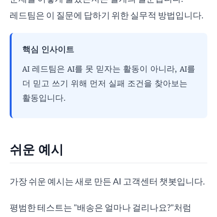
레드팀은 이 질문에 답하기 위한 실무적 방법입니다.
핵심 인사이트
AI 레드팀은 AI를 못 믿자는 활동이 아니라, AI를
더 믿고 쓰기 위해 먼저 실패 조건을 찾아보는
활동입니다.
쉬운 예시
가장 쉬운 예시는 새로 만든 AI 고객센터 챗봇입니다.
평범한 테스트는 "배송은 얼마나 걸리나요?"처럼