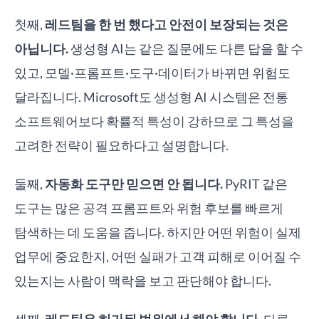
첫째,
레드팀을 한 번 했다고 안전이 보장되는 것은
아닙니다.
생성형 AI는 같은 질문에도 다른 답을 할 수
있고, 모델·프롬프트·도구·데이터가 바뀌면 위험도
달라집니다. Microsoft도 생성형 AI 시스템은 전통
소프트웨어보다 확률적 특성이 강하므로 그 특성을
고려한 전략이 필요하다고 설명합니다.
둘째,
자동화 도구만 믿으면 안 됩니다.
PyRIT 같은
도구는 많은 공격 프롬프트와 위험 후보를 빠르게
탐색하는 데 도움을 줍니다. 하지만 어떤 위험이 실제
업무에 중요한지, 어떤 실패가 고객 피해로 이어질 수
있는지는 사람이 맥락을 보고 판단해야 합니다.