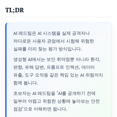
TL;DR
AI 레드팀은 AI 시스템을 실제 공격자나
까다로운 사용자 관점에서 시험해 위험한
실패를 미리 찾는 평가 방식입니다.
생성형 AI에서는 보안 취약점뿐 아니라 환각,
편향, 유해 답변, 프롬프트 인젝션, 데이터
유출, 도구 오작동 같은 책임 있는 AI 위험까지
함께 봅니다.
초보자는 AI 레드팀을 "AI를 공개하기 전에
일부러 어렵고 위험한 상황에 놓아보는 안전
점검"으로 이해하면 됩니다.