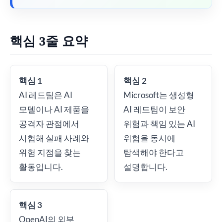
핵심 3줄 요약
핵심 1
핵심 2
AI 레드팀은 AI
Microsoft는 생성형
모델이나 AI 제품을
AI 레드팀이 보안
공격자 관점에서
위험과 책임 있는 AI
시험해 실패 사례와
위험을 동시에
위험 지점을 찾는
탐색해야 한다고
활동입니다.
설명합니다.
핵심 3
OpenAI의 외부