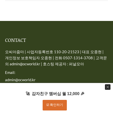
CONTACT
오씨아줌마 | 사업자등록번호 110-20-21523 | 대표 오종현 |
개인정보 보호책임자 오종현 | 전화 0507-1314-3708 | 고객문
의 admin@ocworld.kr | 호스팅 제공자 : 퍼널모아
Email:
admin@ocworld.kr
Find us on:
🚀 감자친구 멤버십 월 12,000 🎉
☑️ 확인하기
Dream-Theme — truly
premium WordPress themes