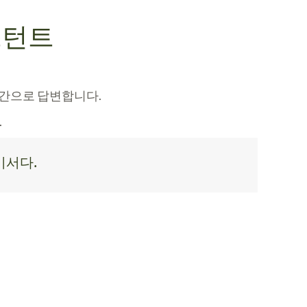
스턴트
실시간으로 답변합니다.
.
비서다.