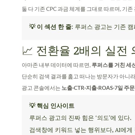
둘 다 기존 CPC 과금 체계를 그대로 따르며,
기존
💡 이 섹션 한 줄
: 루퍼스 광고는 기존 
📈 전환율 2배의 실전
아마존 내부 데이터에 따르면,
루퍼스를 거친 세션
단순히 검색 결과를 훑고 떠나는 방문자가 아니라, 
광고 콘솔에서는
노출·CTR·지출·ROAS·7일 주문
💡 핵심 인사이트
루퍼스 광고의 진짜 힘은 ‘의도’에 있다.
검색창에 키워드 넣는 행위보다, AI에게