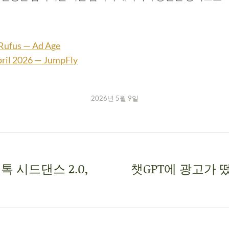
Rufus — Ad Age
April 2026 — JumpFly
2026년 5월 9일
톡 시드댄스 2.0,
챗GPT에 광고가 떴