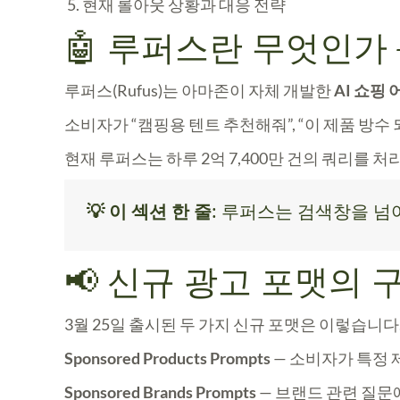
현재 롤아웃 상황과 대응 전략
🤖 루퍼스란 무엇인가
루퍼스(Rufus)는 아마존이 자체 개발한
AI 쇼핑
소비자가 “캠핑용 텐트 추천해줘”, “이 제품 방수
현재 루퍼스는
하루 2억 7,400만 건
의 쿼리를 처
💡 이 섹션 한 줄
: 루퍼스는 검색창을 넘어
📢 신규 광고 포맷의 
3월 25일 출시된 두 가지 신규 포맷은 이렇습니다
Sponsored Products Prompts
— 소비자가 특정 
Sponsored Brands Prompts
— 브랜드 관련 질문