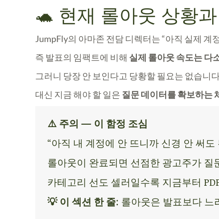
🐢 현재 롤아웃 상황과
JumpFly의 아마존 전담 디렉터는 “아직 실제 계정
즉 발표의 임팩트에 비해
실제 롤아웃 속도는 다소
그러니 당장 안 보인다고 당황할 필요는 없습니다
대신 지금 해야 할 일은
질문 데이터를 확보하는 체
⚠️ 주의 — 이 함정 조심
“아직 내 계정에 안 뜨니까 신경 안 써도
롤아웃이 완료되면 선점한 광고주가 질문
카테고리 선도 셀러일수록 지금부터 PDP
💡 이 섹션 한 줄
: 롤아웃은 발표보다 느