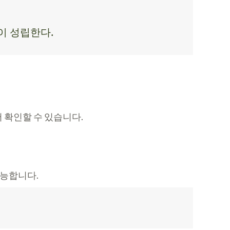
학이 성립한다.
서 확인할 수 있습니다.
가능합니다.