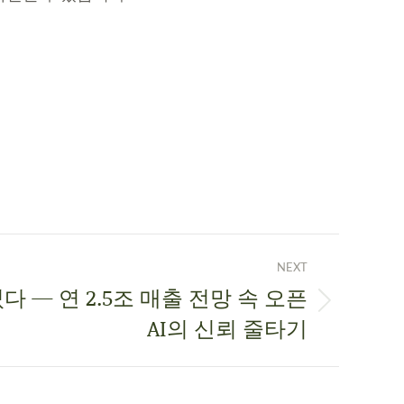
NEXT
다 — 연 2.5조 매출 전망 속 오픈
AI의 신뢰 줄타기