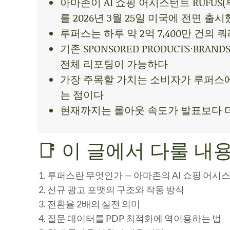
아마존이 AI 쇼핑 어시스턴트 RUFUS(루퍼스
를 2026년 3월 25일 미국에 전면 출
루퍼스는 하루 약 2억 7,400만 건의
기존 SPONSORED PRODUCTS·BR
전체 리포팅이 가능하다
가장 주목할 가치는 소비자가 루퍼스에
는 점이다
현재까지는 롤아웃 속도가 발표보다 더
📑 이 글에서 다룰 내
루퍼스란 무엇인가 — 아마존의 AI 쇼핑 어시
신규 광고 포맷의 구조와 작동 방식
전환율 2배의 실전 의미
질문 데이터를 PDP 최적화에 역이용하는 법