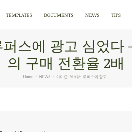
TEMPLATES
DOCUMENTS
NEWS
TIPS
TEMPLATES
DOCUMENTS
NEWS
TIPS
 루퍼스에 광고 심었다 —
의 구매 전환율 2배
You are here:
Home
NEWS
아마존, AI 비서 루퍼스에 광고…