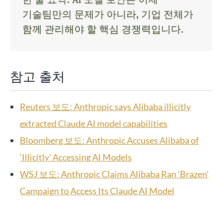
기술팀만의 문제가 아니라, 기업 전체가
함께 관리해야 할 핵심 경쟁력입니다.
참고 출처
Reuters 보도: Anthropic says Alibaba illicitly
extracted Claude AI model capabilities
Bloomberg 보도: Anthropic Accuses Alibaba of
‘Illicitly’ Accessing AI Models
WSJ 보도: Anthropic Claims Alibaba Ran ‘Brazen’
Campaign to Access Its Claude AI Model