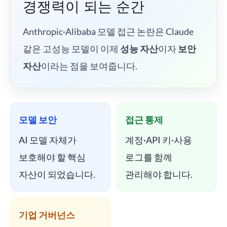
경쟁력이 되는 순간
Anthropic·Alibaba 모델 접근 논란은 Claude
같은 고성능 모델이 이제
성능 자산
이자
보안
자산
이라는 점을 보여줍니다.
모델 보안
접근 통제
AI 모델 자체가
계정·API 키·사용
보호해야 할 핵심
로그를 함께
자산이 되었습니다.
관리해야 합니다.
기업 거버넌스