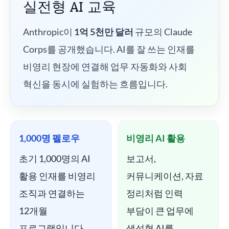
실전형 AI 교육
Anthropic이
1억 5천만 달러
규모의 Claude
Corps를 공개했습니다. AI를 잘 쓰는 인재를
비영리 현장에 연결해 업무 자동화와 사회
혁신을 동시에 실험하는 흐름입니다.
1,000명 펠로우
비영리 AI 활용
초기 1,000명의 AI
보고서,
활용 인재를 비영리
커뮤니케이션, 자료
조직과 연결하는
정리처럼 인력
12개월
부담이 큰 업무에
프로그램입니다.
생성형 AI를