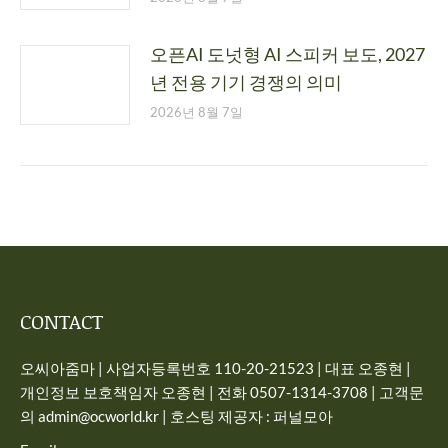
오픈AI 도넛형 AI 스피커 보도, 2027
년 전용 기기 경쟁의 의미
2026년 8월 7일
CONTACT
오씨아줌마 | 사업자등록번호 110-20-21523 | 대표 오종현 |
개인정보 보호책임자 오종현 | 전화 0507-1314-3708 | 고객문
의 admin@ocworld.kr | 호스팅 제공자 : 퍼널모아