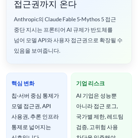
접근권까지 온다
Anthropic의 Claude Fable 5·Mythos 5 접근
중단 지시는 프론티어 AI 규제가 반도체를
넘어 모델 API와 사용자 접근권으로 확장될 수
있음을 보여줍니다.
핵심 변화
기업 리스크
칩·서버 중심 통제가
AI 기업은 성능뿐
모델 접근권, API
아니라 접근 로그,
사용권, 추론 인프라
국가별 제한, 레드팀
통제로 넓어지는
검증, 고위험 사용
신호입니다.
차단을 입증해야