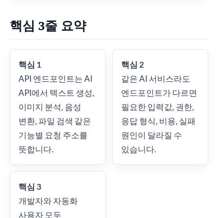
핵심 3줄 요약
핵심 1
핵심 2
API 엔드포인트는 AI
같은 AI 서비스라도
API에서 텍스트 생성,
엔드포인트가 다르면
이미지 분석, 음성
필요한 입력값, 권한,
변환, 파일 검색 같은
응답 형식, 비용, 실패
기능별 요청 주소를
원인이 달라질 수
뜻합니다.
있습니다.
핵심 3
개발자와 자동화
사용자 모두