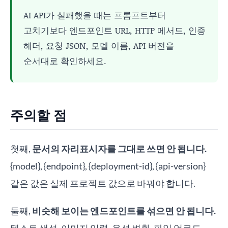
AI API가 실패했을 때는 프롬프트부터
고치기보다 엔드포인트 URL, HTTP 메서드, 인증
헤더, 요청 JSON, 모델 이름, API 버전을
순서대로 확인하세요.
주의할 점
첫째,
문서의 자리표시자를 그대로 쓰면 안 됩니다.
{model}, {endpoint}, {deployment-id}, {api-version}
같은 값은 실제 프로젝트 값으로 바꿔야 합니다.
둘째,
비슷해 보이는 엔드포인트를 섞으면 안 됩니다.