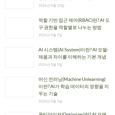
2026년 8월 10일
역할 기반 접근 제어(RBAC)란? AI 도
구 권한을 역할별로 나누는 방법
2026년 8월 9일
AI 시스템(AI System)이란? AI 모델·
제품과 차이를 이해하는 기본 개념
2026년 8월 9일
머신 언러닝(Machine Unlearning)
이란? AI가 학습 데이터의 영향을 지
우는 기술
2026년 8월 9일
옵티마이저(Optimizer)란? AI 모델