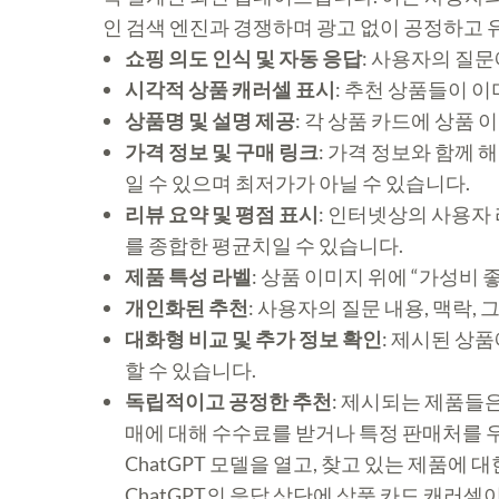
인 검색 엔진과 경쟁하며 광고 없이 공정하고 
쇼핑 의도 인식 및 자동 응답
: 사용자의 질
시각적 상품 캐러셀 표시
: 추천 상품들이 
상품명 및 설명 제공
: 각 상품 카드에 상품
가격 정보 및 구매 링크
: 가격 정보와 함께 
일 수 있으며 최저가가 아닐 수 있습니다.
리뷰 요약 및 평점 표시
: 인터넷상의 사용자
를 종합한 평균치일 수 있습니다.
제품 특성 라벨
: 상품 이미지 위에 “가성비
개인화된 추천
: 사용자의 질문 내용, 맥락
대화형 비교 및 추가 정보 확인
: 제시된 상
할 수 있습니다.
독립적이고 공정한 추천
: 제시되는 제품들은
매에 대해 수수료를 받거나 특정 판매처를 우
ChatGPT 모델을 열고, 찾고 있는 제품에
ChatGPT의 응답 상단에 상품 카드 캐러셀