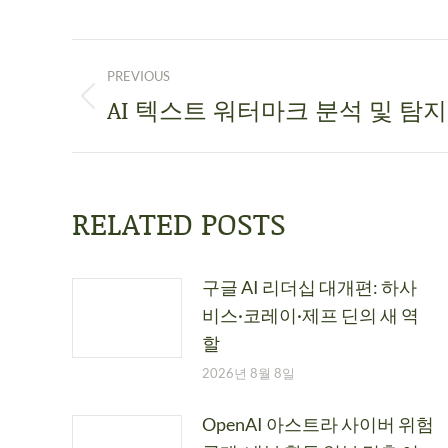
PREVIOUS
AI 텍스트 워터마크 분석 및 탐지
RELATED POSTS
구글 AI 리더십 대개편: 하사
비스·코레이·제프 딘의 새 역
할
2026년 8월 8일
OpenAI 아스트라 사이버 위험