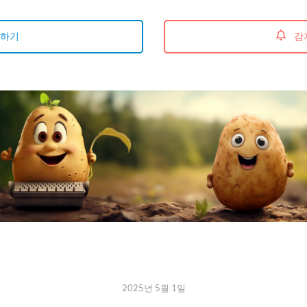
독하기
감자
2025년 5월 1일