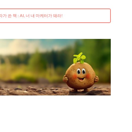
가 쓴 책 : AI, 너 내 마케터가 돼라!