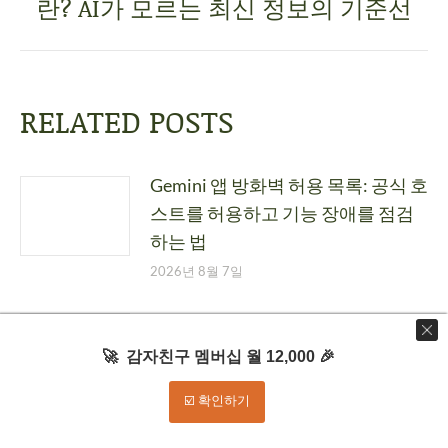
란? AI가 모르는 최신 정보의 기준선
RELATED POSTS
Gemini 앱 방화벽 허용 목록: 공식 호
스트를 허용하고 기능 장애를 점검
하는 법
2026년 8월 7일
Gemini in Google Docs 사용법: 댓글
피드백을 요약해 수정본으로 마무
🚀 감자친구 멤버십 월 12,000 🎉
리하는 법
☑️ 확인하기
2026년 8월 7일