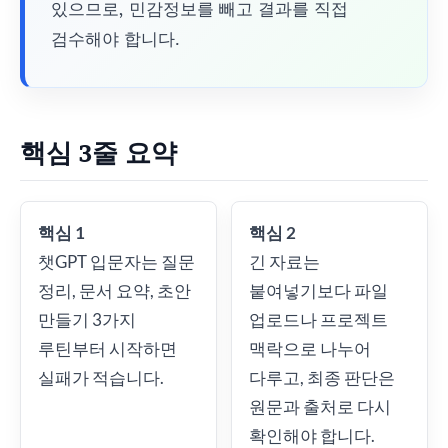
있으므로, 민감정보를 빼고 결과를 직접
검수해야 합니다.
핵심 3줄 요약
핵심 1
핵심 2
챗GPT 입문자는 질문
긴 자료는
정리, 문서 요약, 초안
붙여넣기보다 파일
만들기 3가지
업로드나 프로젝트
루틴부터 시작하면
맥락으로 나누어
실패가 적습니다.
다루고, 최종 판단은
원문과 출처로 다시
확인해야 합니다.