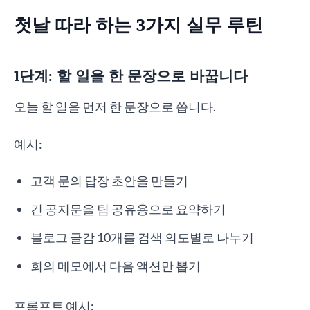
첫날 따라 하는 3가지 실무 루틴
1단계: 할 일을 한 문장으로 바꿉니다
오늘 할 일을 먼저 한 문장으로 씁니다.
예시:
고객 문의 답장 초안을 만들기
긴 공지문을 팀 공유용으로 요약하기
블로그 글감 10개를 검색 의도별로 나누기
회의 메모에서 다음 액션만 뽑기
프롬프트 예시: