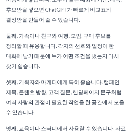
후보안을 넣으면 ChatGPT가 빠르게 비교표와
결정안을 만들어 줄 수 있습니다.
둘째, 가족이나 친구와 여행, 모임, 구매 후보를
정리할 때 유용합니다. 각자의 선호와 일정이 한
대화에 남기 때문에 누가 어떤 조건을 냈는지 다시
찾기 쉽습니다.
셋째, 기획자와 마케터에게 특히 좋습니다. 캠페인
제목, 콘텐츠 방향, 고객 질문, 랜딩페이지 문구처럼
여러 사람의 관점이 필요한 작업을 한 공간에서 모을
수 있습니다.
넷째, 교육이나 스터디에서 사용할 수 있습니다. 자료