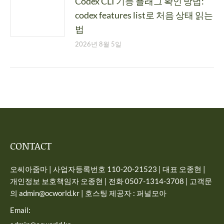
Codex CLI 기능 플래그 확인 방법:
codex features list로 처음 상태 읽는
법
2026년 8월 5일
CONTACT
오씨아줌마 | 사업자등록번호 110-20-21523 | 대표 오종현 |
개인정보 보호책임자 오종현 | 전화 0507-1314-3708 | 고객문
의 admin@ocworld.kr | 호스팅 제공자 : 퍼널모아
Email: