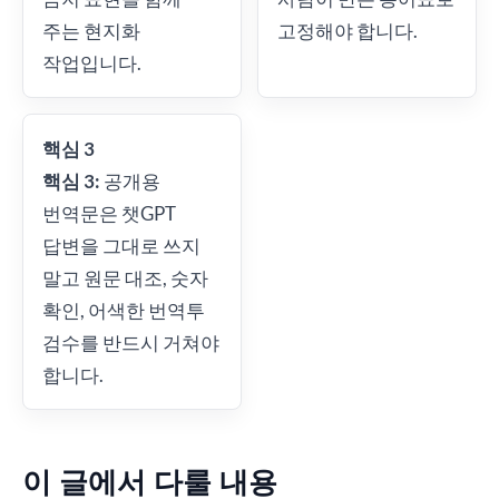
주는 현지화
고정해야 합니다.
작업입니다.
핵심 3
핵심 3:
공개용
번역문은 챗GPT
답변을 그대로 쓰지
말고 원문 대조, 숫자
확인, 어색한 번역투
검수를 반드시 거쳐야
합니다.
이 글에서 다룰 내용