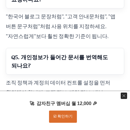
"한국어 블로그 문장처럼", "고객 안내문처럼", "앱
버튼 문구처럼"처럼 사용 위치를 지정하세요.
"자연스럽게"보다 훨씬 정확한 기준이 됩니다.
Q5. 개인정보가 들어간 문서를 번역해도
되나요?
조직 정책과 계정의 데이터 컨트롤 설정을 먼저
확인해야 합니다. 고객 정보, 계약 정보, 내부
전략처럼 민감한 자료는 익명화하거나 안전한
🚀 감자친구 멤버십 월 12,000 🎉
업무용 계정과 승인된 도구를 사용하세요.
☑️ 확인하기