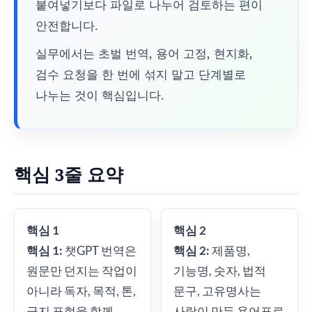
붙여넣기보다 파일로 나누어 검토하는 편이
안전합니다.
실무에서는 초벌 번역, 용어 고정, 현지화,
검수 요청을 한 번에 섞지 말고 단계별로
나누는 것이 핵심입니다.
핵심 3줄 요약
핵심 1
핵심 2
핵심 1:
챗GPT 번역은
핵심 2:
제품명,
원문만 던지는 작업이
기능명, 숫자, 법적
아니라 독자, 목적, 톤,
문구, 고유명사는
금지 표현을 함께
사람이 만든 용어표로