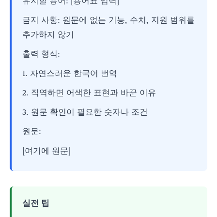
유지할 용어: [용어표 입력]
금지 사항: 원문에 없는 기능, 수치, 지원 범위를
추가하지 않기
출력 형식:
1. 자연스러운 한국어 번역
2. 직역하면 어색한 표현과 바꾼 이유
3. 원문 확인이 필요한 숫자나 조건
원문:
[여기에 원문]
실전 팁