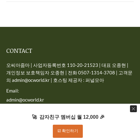
CONTACT
오씨아줌마 | 사업자등록번호 110-20-21523 | 대표 오종현 |
개인정보 보호책임자 오종현 | 전화 0507-1314-3708 | 고객문
의 admin@ocworld.kr | 호스팅 제공자 : 퍼널모아
Email:
admin@ocworld.kr
Find us on:
🚀 감자친구 멤버십 월 12,000 🎉
☑️ 확인하기
Dream-Theme — truly
premium WordPress themes