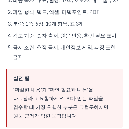
최종 독자: 대표, 팀장, 고객, 초보자, 내부 실무자
파일 형식: 워드, 엑셀, 파워포인트, PDF
분량: 1쪽, 5장, 10개 항목, 표 3개
검토 기준: 숫자 출처, 원문 인용, 확인 필요 표시
금지 조건: 추정 금지, 개인정보 제외, 과장 표현
금지
실전 팁
"확실한 내용"과 "확인 필요한 내용"을
나눠달라고 요청하세요. AI가 만든 파일을
검수할 때 가장 위험한 부분은 그럴듯하지만
원문 근거가 약한 문장입니다.