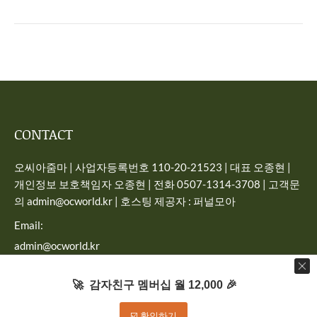
CONTACT
오씨아줌마 | 사업자등록번호 110-20-21523 | 대표 오종현 |
개인정보 보호책임자 오종현 | 전화 0507-1314-3708 | 고객문
의 admin@ocworld.kr | 호스팅 제공자 : 퍼널모아
Email:
admin@ocworld.kr
Find us on:
🚀 감자친구 멤버십 월 12,000 🎉
☑️ 확인하기