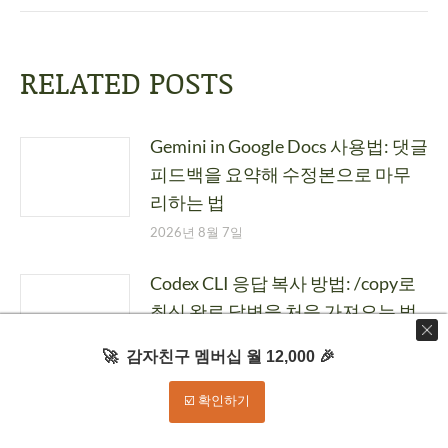
RELATED POSTS
Gemini in Google Docs 사용법: 댓글
피드백을 요약해 수정본으로 마무
리하는 법
2026년 8월 7일
Codex CLI 응답 복사 방법: /copy로
최신 완료 답변을 처음 가져오는 법
2026년 8월 7일
🚀 감자친구 멤버십 월 12,000 🎉
ChatGPT 메모리와 Claude 메모리
☑️ 확인하기
비교: 중단한 프로젝트 맥락은 어디