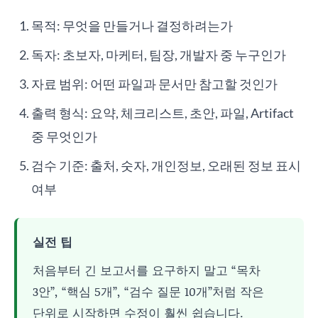
목적: 무엇을 만들거나 결정하려는가
독자: 초보자, 마케터, 팀장, 개발자 중 누구인가
자료 범위: 어떤 파일과 문서만 참고할 것인가
출력 형식: 요약, 체크리스트, 초안, 파일, Artifact
중 무엇인가
검수 기준: 출처, 숫자, 개인정보, 오래된 정보 표시
여부
실전 팁
처음부터 긴 보고서를 요구하지 말고 “목차
3안”, “핵심 5개”, “검수 질문 10개”처럼 작은
단위로 시작하면 수정이 훨씬 쉽습니다.