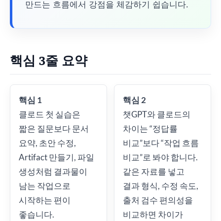
만드는 흐름에서 강점을 체감하기 쉽습니다.
핵심 3줄 요약
핵심 1
핵심 2
클로드 첫 실습은
챗GPT와 클로드의
짧은 질문보다 문서
차이는 “정답률
요약, 초안 수정,
비교”보다 “작업 흐름
Artifact 만들기, 파일
비교”로 봐야 합니다.
생성처럼 결과물이
같은 자료를 넣고
남는 작업으로
결과 형식, 수정 속도,
시작하는 편이
출처 검수 편의성을
좋습니다.
비교하면 차이가