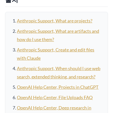
Anthropic Support, What are projects?
Anthropic Support, What are artifacts and
how do I use them?
Anthropic Support, Create and edit files
with Claude
Anthropic Support, When should I use web
search, extended thinking, and research?
OpenAI Help Center, Projects in ChatGPT
OpenAI Help Center, File Uploads FAQ
OpenAI Help Center, Deep research in