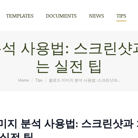
TEMPLATES
DOCUMENTS
NEWS
TIPS
TEMPLATES
DOCUMENTS
NEWS
TIPS
석 사용법: 스크린샷
는 실전 팁
You are here:
Home
Tips
클로드 이미지 분석 사용법: 스크린샷과…
미지 분석 사용법: 스크린샷과
 실전 팁