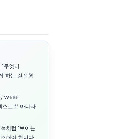
 "무엇이
하게 하는 실전형
, WEBP
 텍스트뿐 아니라
해석처럼 "보이는
대조해야 합니다.