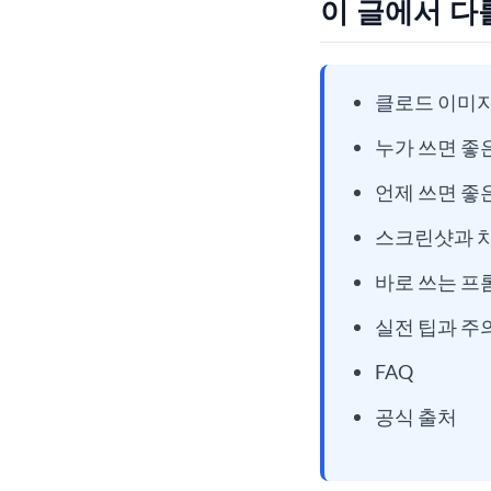
이 글에서 다
클로드 이미
누가 쓰면 좋
언제 쓰면 좋
스크린샷과 
바로 쓰는 프
실전 팁과 주
FAQ
공식 출처