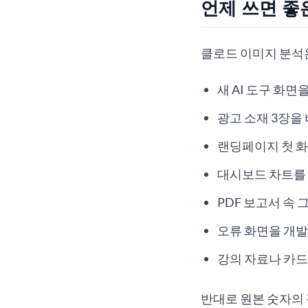
언제 쓰면 좋
클로드 이미지 분석은
새 AI 도구 화면
광고 소재 3장을
랜딩페이지 첫 화
대시보드 차트를 
PDF 보고서 속
오류 화면을 개발
강의 자료나 카드
반대로 원본 숫자의 