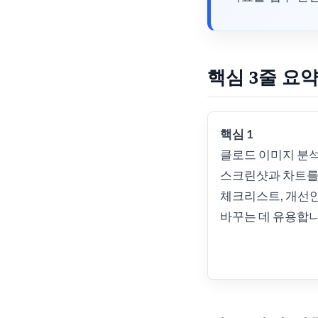
핵심 3줄 요
핵심 1
클로드 이미지 분
스크린샷과 차트를
체크리스트, 개선
바꾸는 데 유용합니