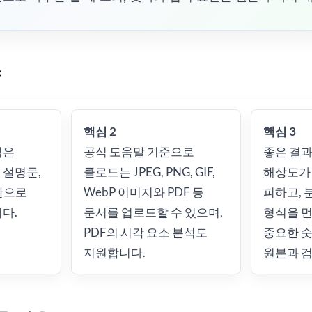
약
핵심 2
핵심 3
석은
공식 도움말 기준으로
좋은 결
 설명문,
클로드는 JPEG, PNG, GIF,
해상도가
안으로
WebP 이미지와 PDF 등
피하고, 
다.
문서를 업로드할 수 있으며,
형식을 먼
PDF의 시각 요소 분석도
중요한 
지원합니다.
원본과 검