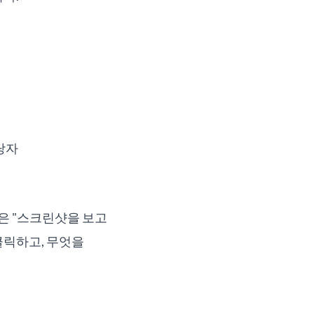
당자
은 "스크린샷을 보고
클릭하고, 무엇을