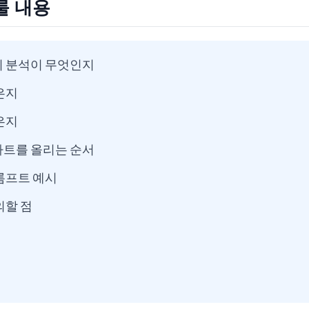
룰 내용
지 분석이 무엇인지
은지
은지
차트를 올리는 순서
롬프트 예시
의할 점