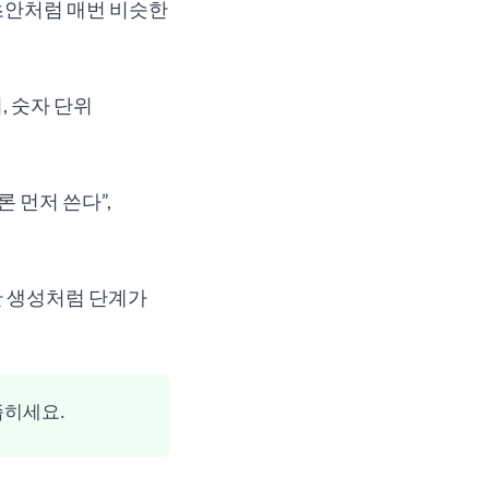
 초안처럼 매번 비슷한
, 숫자 단위
 먼저 쓴다”,
초안 생성처럼 단계가
좁히세요.