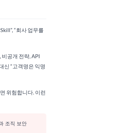
ill”, “회사 업무를
비공개 전략, API
 대신 “고객명은 익명
 두면 위험합니다. 이런
인과 조직 보안