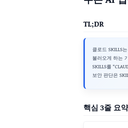
TL;DR
클로드 SKILLS
불러오게 하는 기
SKILLS를 “C
보안 판단은 SK
핵심 3줄 요