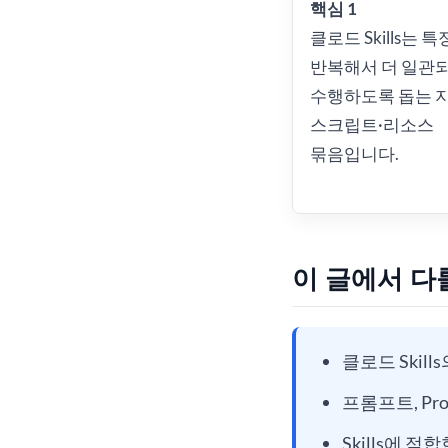
핵심 1
클로드 Skills는 
반복해서 더 일관
수행하도록 돕는 지
스크립트·리소스
묶음입니다.
이 글에서 다
클로드 Skill
프롬프트, Pr
Skills에 