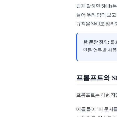
쉽게 말하면 Skills
들어 우리 팀의 보고서
규칙을 Skill로 정
한 문장 정의:
클로
만든 업무별 사용
프롬프트와 S
프롬프트는 이번 작업
예를 들어 “이 문서