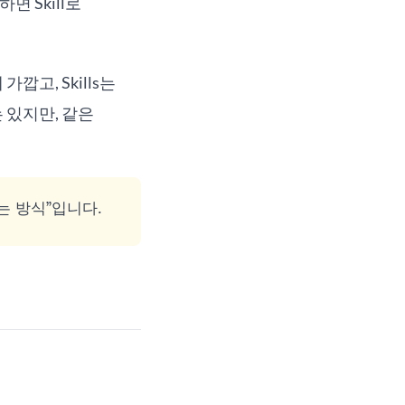
 Skill로
가깝고, Skills는
 있지만, 같은
하는 방식”입니다.