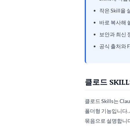
작은 Skill
바로 복사해 
보안과 최신 
공식 출처와 F
클로드 SKIL
클로드 Skills는 
폴더형 기능입니다. An
묶음으로 설명합니다