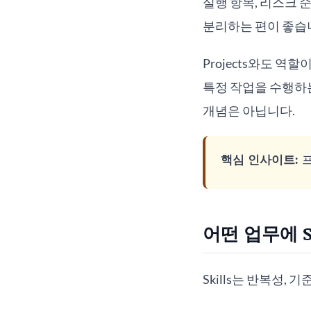
실행 항목, 리스크 
분리하는 편이 좋습
Projects와도 역할
특정 작업을 수행하는
개념은 아닙니다.
핵심 인사이트:
프
어떤 업무에 S
Skills는 반복성,