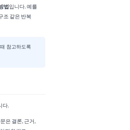
 방법
입니다. 예를
 구조 같은 반복
할 때 참고하도록
니다.
문은 결론, 근거,