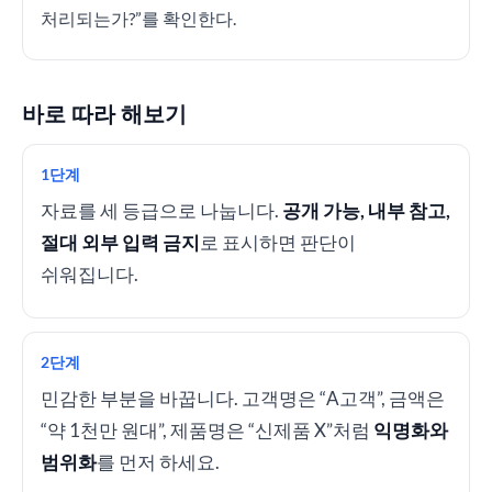
처리되는가?”를 확인한다.
바로 따라 해보기
1단계
자료를 세 등급으로 나눕니다.
공개 가능, 내부 참고,
절대 외부 입력 금지
로 표시하면 판단이
쉬워집니다.
2단계
민감한 부분을 바꿉니다. 고객명은 “A고객”, 금액은
“약 1천만 원대”, 제품명은 “신제품 X”처럼
익명화와
범위화
를 먼저 하세요.