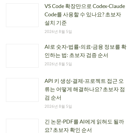
VS Code 확장만으로 Codex·Claude
Code를 사용할 수 있나요? 초보자
설치 기준
2026년 8월 5일
AI로 숫자·법률·의료·금융 정보를 확
인하는 법: 초보자 검증 순서
2026년 8월 5일
API 키 생성·결제·프로젝트 접근 오
류는 어떻게 해결하나요? 초보자 점
검 순서
2026년 8월 5일
긴 논문·PDF를 AI에게 읽혀도 될까
요? 초보자 확인 순서