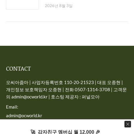
2026년 8월 3일
CONTACT
오씨아줌마 | 사업자등록번호 110-20-21523 | 대표 오종현 |
개인정보 보호책임자 오종현 | 전화 0507-1314-3708 | 고객문
의 admin@ocworld.kr | 호스팅 제공자 : 퍼널모아
Email:
admin@ocworld.kr
Find us on:
🚀 감자친구 멤버십 월 12,000 🎉