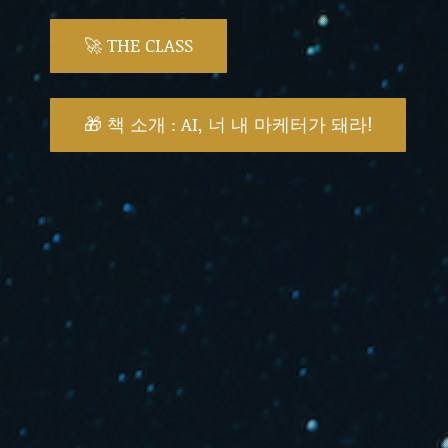
🚀 THE CLASS
🎁 책 소개 : AI, 너 내 마케터가 돼라!