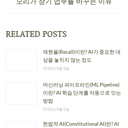
모리가 장기 업무를 바꾸는 이유
RELATED POSTS
재현율(Recall)이란? AI가 중요한 대
상을 놓치지 않는 정도
2026년 8월 6일
머신러닝 파이프라인(ML Pipeline)
이란? AI 학습 단계를 자동으로 잇는
방법
2026년 8월 5일
헌법적 AI(Constitutional AI)란? AI