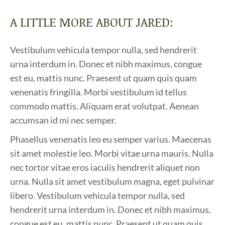
A LITTLE MORE ABOUT JARED:
Vestibulum vehicula tempor nulla, sed hendrerit
urna interdum in. Donec et nibh maximus, congue
est eu, mattis nunc. Praesent ut quam quis quam
venenatis fringilla. Morbi vestibulum id tellus
commodo mattis. Aliquam erat volutpat. Aenean
accumsan id mi nec semper.
Phasellus venenatis leo eu semper varius. Maecenas
sit amet molestie leo. Morbi vitae urna mauris. Nulla
nec tortor vitae eros iaculis hendrerit aliquet non
urna. Nulla sit amet vestibulum magna, eget pulvinar
libero. Vestibulum vehicula tempor nulla, sed
hendrerit urna interdum in. Donec et nibh maximus,
congue est eu, mattis nunc. Praesent ut quam quis