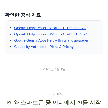
확인한 공식 자료
OpenAI Help Center – ChatGPT Free Tier FAQ
OpenAI Help Center – What is ChatGPT Plus?
Google Gemini Apps Help – limits and upgrades
Claude by Anthropic – Plans & Pricing
2026년 7월 4일
PREVIOUS
PC와 스마트폰 중 어디에서 AI를 시작