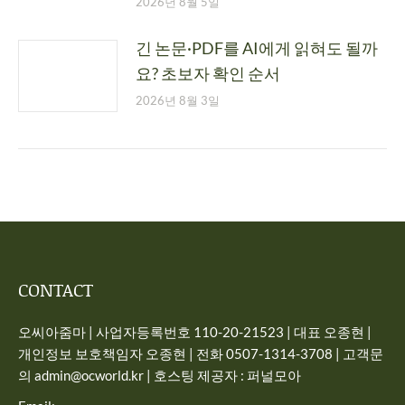
2026년 8월 5일
긴 논문·PDF를 AI에게 읽혀도 될까
요? 초보자 확인 순서
2026년 8월 3일
CONTACT
오씨아줌마 | 사업자등록번호 110-20-21523 | 대표 오종현 |
개인정보 보호책임자 오종현 | 전화 0507-1314-3708 | 고객문
의 admin@ocworld.kr | 호스팅 제공자 : 퍼널모아